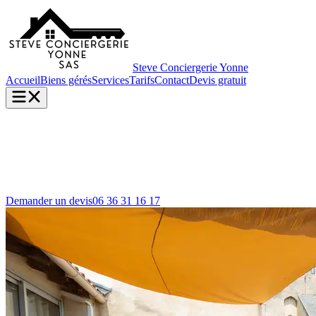
Steve Conciergerie Yonne
Accueil
Biens gérés
Services
Tarifs
Contact
Devis gratuit
Demander un devis
06 36 31 16 17