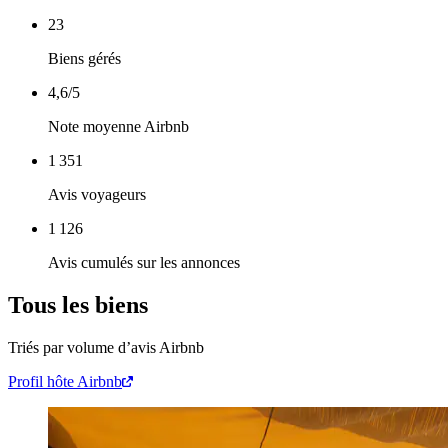
23
Biens gérés
4,6
/5
Note moyenne Airbnb
1 351
Avis voyageurs
1 126
Avis cumulés sur les annonces
Tous les biens
Triés par volume d’avis Airbnb
Profil hôte Airbnb