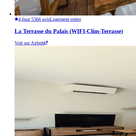
4,6
sur 5
366 avis
Logement entier
La Terrasse du Palais (WIFI-Clim-Terrasse)
Voir sur Airbnb